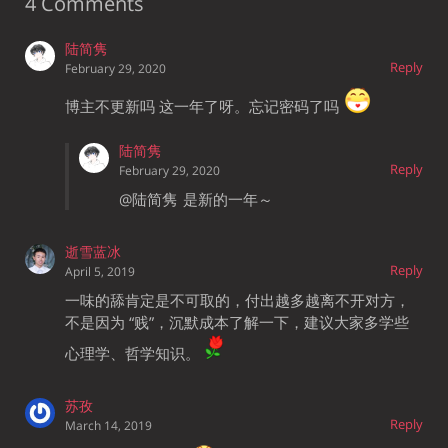
4 Comments
陆简隽
Reply
February 29, 2020
博主不更新吗 这一年了呀。忘记密码了吗
陆简隽
Reply
February 29, 2020
@陆简隽
是新的一年～
逝雪蓝冰
Reply
April 5, 2019
一味的舔肯定是不可取的，付出越多越离不开对方，
不是因为 “贱”，沉默成本了解一下，建议大家多学些
心理学、哲学知识。
苏孜
Reply
March 14, 2019