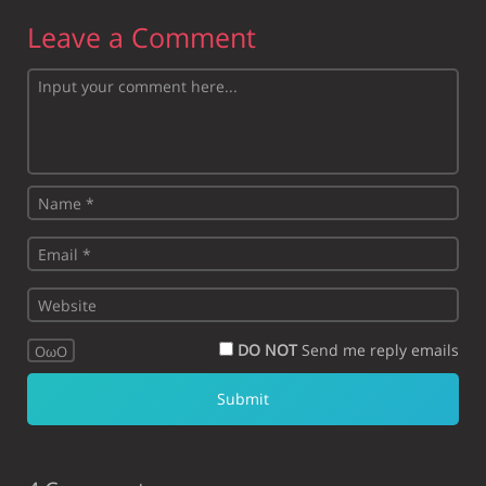
Leave a Comment
DO NOT
Send me reply emails
OωO