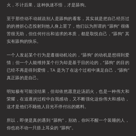
火，不计后果，这种执迷不悟，才是舔狗。
至于那些动不动就说别人是舔狗的看客，其实就是把自己经历过
的的挫折心态投射到他人身上罢了，他们以为所谓的 “舔狗” 很痛
苦很无助，但任何付出和追求的本质，都是取悦自己，“舔狗” 其
实有舔狗的快乐。
一个人发起某个行为是遵循动机论的，“舔狗” 的动机是想得到爱
情；但一个人能维持某个行为却是基于目的论的，“舔狗” 的目的
已经不再是得到爱情，TA 是为了在这个过程中满足自己，“舔狗”
真正舔的是自己。
明知极有可能没结果，但却依然愿意赴汤蹈火，也是一种伟大和
荣耀，在追逐的过程中自我感动，又不断强化这份伟大和感动，
这才是他们不顾他人目光不停付出的燃料。
所以，即便是真的遇到 “舔狗”，别劝，你叫不醒一个装睡的人，
你也劝不动一只捂上耳朵的 “舔狗”。