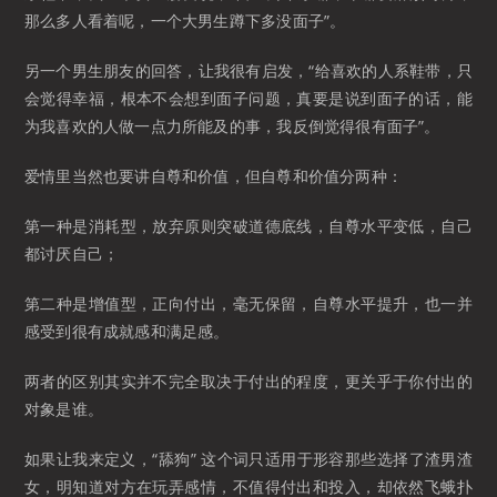
那么多人看着呢，一个大男生蹲下多没面子”。
另一个男生朋友的回答，让我很有启发，“给喜欢的人系鞋带，只
会觉得幸福，根本不会想到面子问题，真要是说到面子的话，能
为我喜欢的人做一点力所能及的事，我反倒觉得很有面子”。
爱情里当然也要讲自尊和价值，但自尊和价值分两种：
第一种是消耗型，放弃原则突破道德底线，自尊水平变低，自己
都讨厌自己；
第二种是增值型，正向付出，毫无保留，自尊水平提升，也一并
感受到很有成就感和满足感。
两者的区别其实并不完全取决于付出的程度，更关乎于你付出的
对象是谁。
如果让我来定义，“舔狗” 这个词只适用于形容那些选择了渣男渣
女，明知道对方在玩弄感情，不值得付出和投入，却依然飞蛾扑