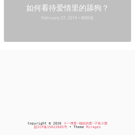
如何看待爱情里的舔狗？
February 27, 2019 •
碎碎念
Copyright © 2026
十一博客-猫奴的窝-子鱼小窝
皖ICP备15022605号
• Theme
Mirages