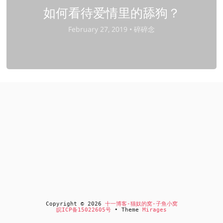
如何看待爱情里的舔狗？
February 27, 2019 •
碎碎念
Copyright © 2026
十一博客-猫奴的窝-子鱼小窝
皖ICP备15022605号
• Theme
Mirages