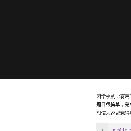
因学校的比赛用了
题目很简单，完
相信大家都觉得
public