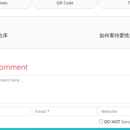
ives
QR Code
T
t仓库
如何看待爱情
Comment
DO NOT
Send