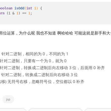
boolean
isOdd
(
int
 i)
urn
 (i & 
1
) == 
1
用位运算，为什么呢 我也不知道 啊哈哈哈 可能这就是新手和
 ，针对二进制，相同的为 0，不同的为 1
针对二进制，只要有一个为 0，就为 0
) 针对二进制，转换成二进制后向左移动 3 位，后面用 0 补齐
移) 针对二进制，转换成二进制后向右移动 3 位
号右移) 无符号右移，忽略符号位，空位都以 0 补齐
jsp