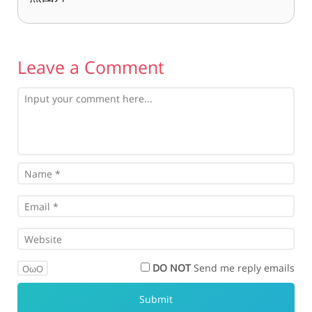
Leave a Comment
DO NOT
Send me reply emails
OωO