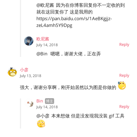
@欧尼酱
因为在你博客回复你不一定收的到
就在这回复你了 这是我用的
https://pan.baidu.com/s/1AeBKgjjz-
zeL4amh5Y9Dpg
欧尼酱
Reply
July 14, 2018
@Bin
嗯嗯，谢谢大佬，正在弄
小彦
Reply
July 13, 2018
强大，谢谢分享啊，刚开始居然以为图是你做的
Bin
Reply
July 14, 2018
@小彦
本来想做 但是没发现我没装 gif 工具