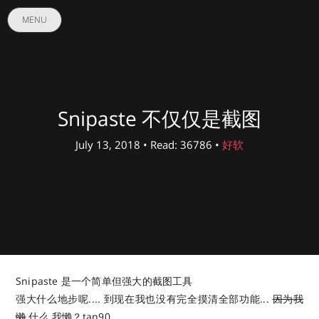
MENU
Snipaste 不仅仅是截图
July 13, 2018 • Read: 36786 •
好软
Snipaste 是一个简单但强大的截图工具
强大什么地步呢.... 到现在我也没有完全摸清全部功能...
因为我
懒
什么 我懒？tan90