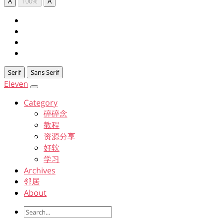
A
100%
A
Serif
Sans Serif
Eleven
Category
碎碎念
教程
资源分享
好软
学习
Archives
邻居
About