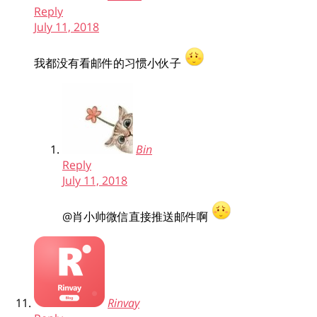
Reply
July 11, 2018
我都没有看邮件的习惯小伙子
Bin
Reply
July 11, 2018
@肖小帅
微信直接推送邮件啊
Rinvay