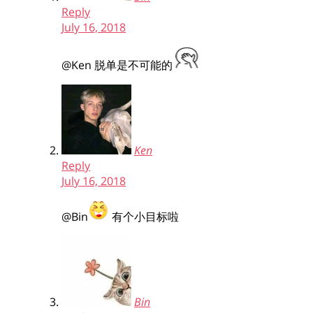
Reply
July 16, 2018
@Ken
脱单是不可能的
Ken
Reply
July 16, 2018
@Bin
有个小目标啦
Bin