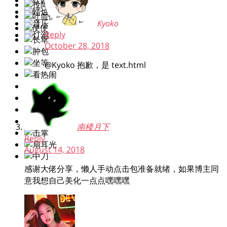
Kyoko
Reply
October 28, 2018
@Kyoko
抱歉，是 text.html
南楼月下
Reply
August 14, 2018
感谢大佬分享，懒人手动点击包准备就绪，如果博主同
意我想自己美化一点点嘿嘿嘿