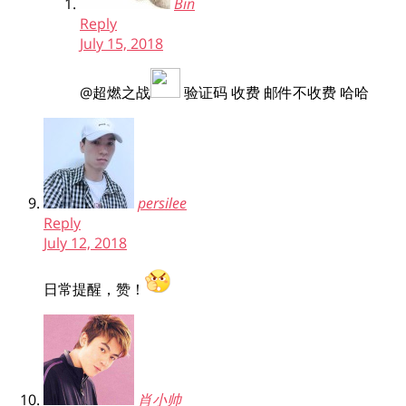
Bin
Reply
July 15, 2018
@超燃之战
验证码 收费 邮件不收费 哈哈
persilee
Reply
July 12, 2018
日常提醒，赞！
肖小帅