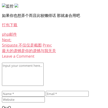
如果你也想弄个而且比较懒得话 那就凑合用吧
打包下载
php
邮件
Next:
Snipaste 不仅仅是截图
Prev:
最大的遗憾是你的遗憾与我无关
Leave a Comment
OωO