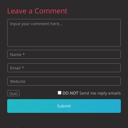
Leave a Comment
DO NOT
Send me reply emails
OωO