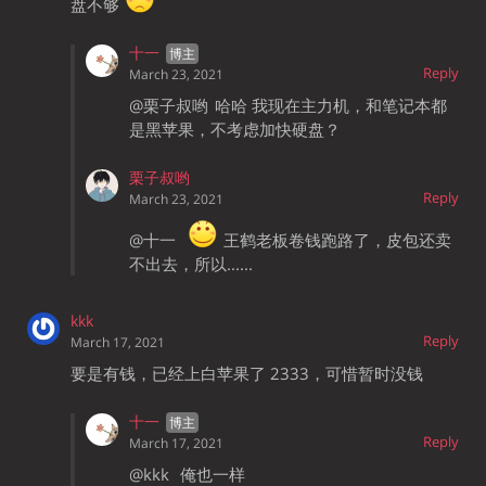
盘不够
十一
Reply
March 23, 2021
@栗子叔哟
哈哈 我现在主力机，和笔记本都
是黑苹果，不考虑加快硬盘？
栗子叔哟
Reply
March 23, 2021
@十一
王鹤老板卷钱跑路了，皮包还卖
不出去，所以......
kkk
Reply
March 17, 2021
要是有钱，已经上白苹果了 2333，可惜暂时没钱
十一
Reply
March 17, 2021
@kkk
俺也一样