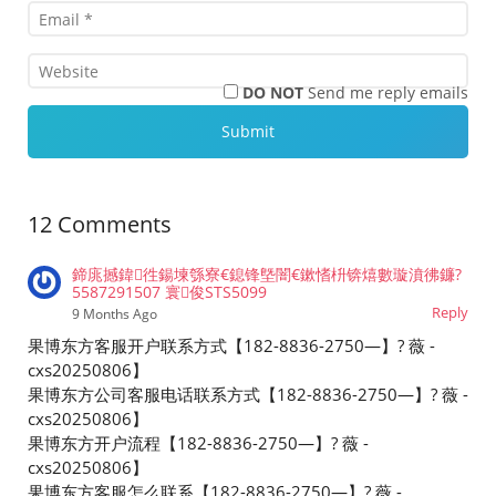
DO NOT
Send me reply emails
12 Comments
鍗庣撼鍏徃鍚堜綔寮€鎴锋墍闇€鏉愭枡锛熺數璇濆彿鐮?
5587291507 寰俊STS5099
Reply
9 Months Ago
果博东方客服开户联系方式【182-8836-2750—】? 薇 -
cxs20250806】
果博东方公司客服电话联系方式【182-8836-2750—】? 薇 -
cxs20250806】
果博东方开户流程【182-8836-2750—】? 薇 -
cxs20250806】
果博东方客服怎么联系【182-8836-2750—】? 薇 -