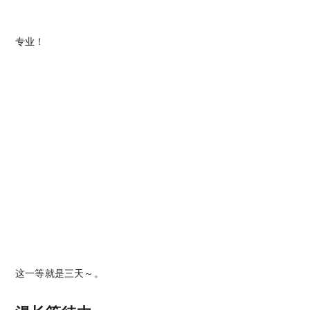
专业！
这一等就是三天～。