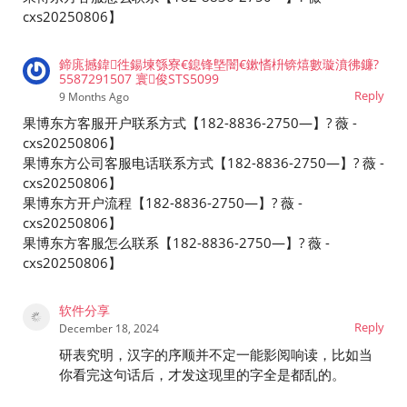
cxs20250806】
鍗庣撼鍏徃鍚堜綔寮€鎴锋墍闇€鏉愭枡锛熺數璇濆彿鐮?
5587291507 寰俊STS5099
Reply
9 Months Ago
果博东方客服开户联系方式【182-8836-2750—】? 薇 -
cxs20250806】
果博东方公司客服电话联系方式【182-8836-2750—】? 薇 -
cxs20250806】
果博东方开户流程【182-8836-2750—】? 薇 -
cxs20250806】
果博东方客服怎么联系【182-8836-2750—】? 薇 -
cxs20250806】
软件分享
Reply
December 18, 2024
研表究明，汉字的序顺并不定一能影阅响读，比如当
你看完这句话后，才发这现里的字全是都乱的。