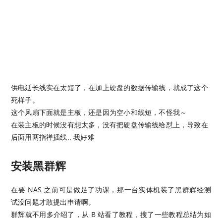
供电延长线实在太短了，在加上硬盘的数据传输线，就成了这个
死样子。
这个风扇下面就是主板，还是因为空小和线短，不怪我～
在装主板的时候没有想太多，没有把硬盘传输线给怼上，导致在
后面用两指禅插线.. 我好难
安装黑群辉
在要 NAS 之前可是做足了功课，那一台实体机装了黑群辉经测
试没问题才敢提出申请啊。
群辉就不用多介绍了，从 B 站看了教程，搜了一些教程总结为如