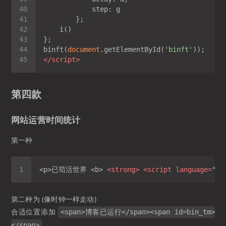
step
binft(
document
.getElementById(
'binft'
</
script
>
第四款
网站运营时间统计
第一种
<p>已苟活世界 <b> 
<
strong
>
<
script
language
=
"Ja
第二种为 (像时钟一样走动)
合适位置添加
<span>博客已运行</span><span id=bin_tm>
</span>