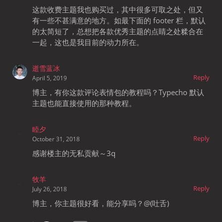
这款收费主题我也购买过，其中很多可取之处，但又
有一些不甚满意的地方。如最下面的 footer 栏，默认
的太简短了，总想把各款优秀主题的点睛之处糅合在
一起，这也是我目前的动力所在。
逝雪蓝冰
Reply
April 5, 2019
博主，有你这款评论表情包的教程吗？Typecho 默认
主题也能直接使用的那种教程。
睦夕
Reply
October 31, 2018
感谢楼主的无私贡献～3q
牧羊
Reply
July 26, 2018
博主，你主题很好看，能分享吗？@(吐舌)