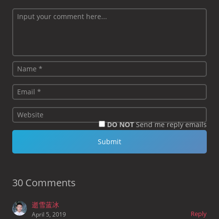
DO NOT
Send me reply emails
30 Comments
逝雪蓝冰
Reply
April 5, 2019