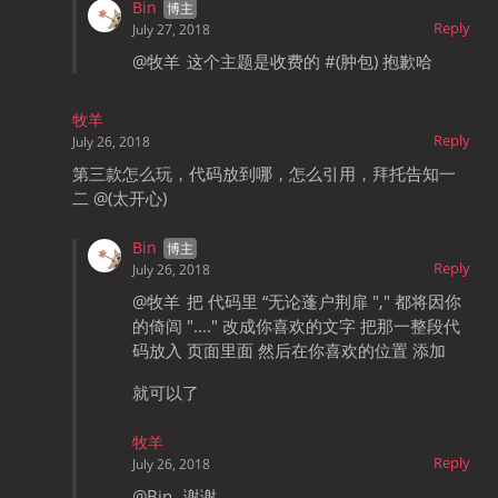
Bin
Reply
July 27, 2018
@牧羊
这个主题是收费的 #(肿包) 抱歉哈
牧羊
Reply
July 26, 2018
第三款怎么玩，代码放到哪，怎么引用，拜托告知一
二 @(太开心)
Bin
Reply
July 26, 2018
@牧羊
把 代码里 “无论蓬户荆扉 "," 都将因你
的倚闾 "...." 改成你喜欢的文字 把那一整段代
码放入 页面里面 然后在你喜欢的位置 添加
就可以了
牧羊
Reply
July 26, 2018
@Bin
谢谢