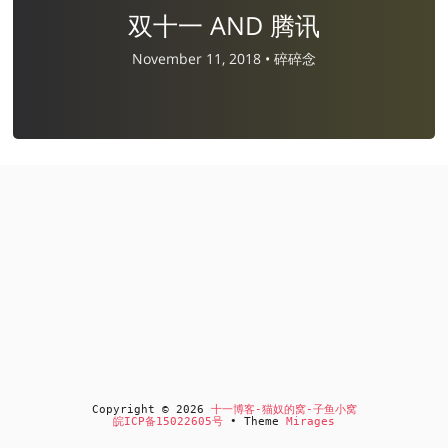
双十一 AND 腾讯
November 11, 2018 •
碎碎念
Copyright © 2026
十一博客-猫奴的窝-子鱼小窝
皖ICP备15022605号
• Theme
Mirages