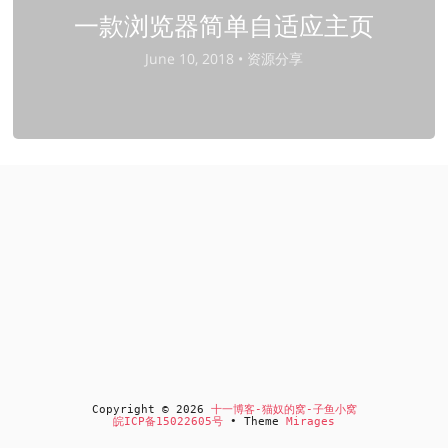
一款浏览器简单自适应主页
June 10, 2018 •
资源分享
Copyright © 2026
十一博客-猫奴的窝-子鱼小窝
皖ICP备15022605号
• Theme
Mirages