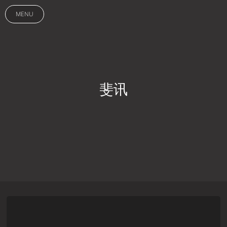
MENU
斐讯