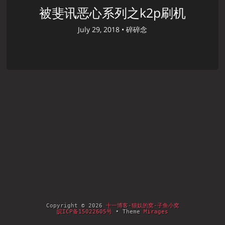
被斐讯恶心系列之k2p刷机
July 29, 2018 •
碎碎念
Copyright © 2026
十一博客-猫奴的窝-子鱼小窝
皖ICP备15022605号
• Theme
Mirages